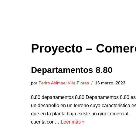
Saltar
al
contenido
Proyecto – Comerc
Departamentos 8.80
por
Pedro Abimael Villa Flores
16 marzo, 2023
8.80 departamentos 8.80 Departamentos 8.80 es
un desarrollo en un terreno cuya característica e
que en la planta baja existe un giro comercial,
cuenta con…
Leer más »