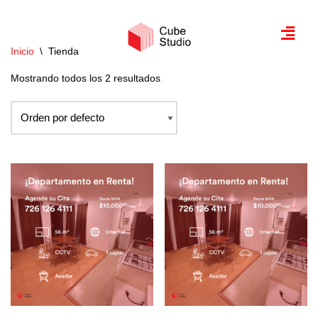
Saltar
Inicio
\
Tienda
al
contenido
Mostrando todos los 2 resultados