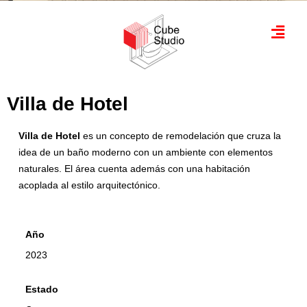
Saltar
al
contenido
Villa de Hotel
Villa de Hotel
es un concepto de remodelación que cruza la
idea de un baño moderno con un ambiente con elementos
naturales. El área cuenta además con una habitación
acoplada al estilo arquitectónico.
Año
2023
Estado