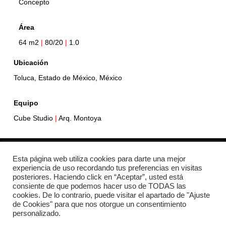
Concepto
Área
64 m2
|
80/20
|
1.0
Ubicación
Toluca, Estado de México, México
Equipo
Cube Studio
|
Arq. Montoya
Esta página web utiliza cookies para darte una mejor
+52 1 726 126 4111
experiencia de uso recordando tus preferencias en visitas
posteriores. Haciendo click en “Aceptar”, usted está
consiente de que podemos hacer uso de TODAS las
info@cubestudio.space
cookies. De lo contrario, puede visitar el apartado de "Ajuste
de Cookies" para que nos otorgue un consentimiento
Toluca, México
personalizado.